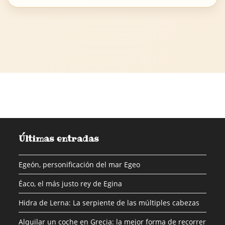
Últimas entradas
Egeón, personificación del mar Egeo
Éaco, el más justo rey de Egina
Hidra de Lerna: La serpiente de las múltiples cabezas
Alquilar un coche en Grecia: la mejor forma de recorrer