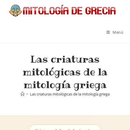
Menú
Las criaturas
mitológicas de la
mitología griega
>
Las criaturas mitológicas de la mitología griega