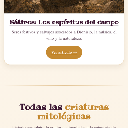
Sátiros: Los espíritus del campo
Seres festivos y salvajes asociados a Dionisio, la música, el
vino y la naturaleza.
Ver artículo →
Todas las
criaturas
mitológicas
Listado completo de criaturas vinculadas a la categoría de