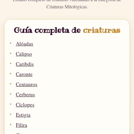
Criaturas Mitológicas.
Guía completa de
criaturas
Alóadas
Calipso
Caribdis
Caronte
Centauros
Cerberus
Cíclopes
Estigia
Filira