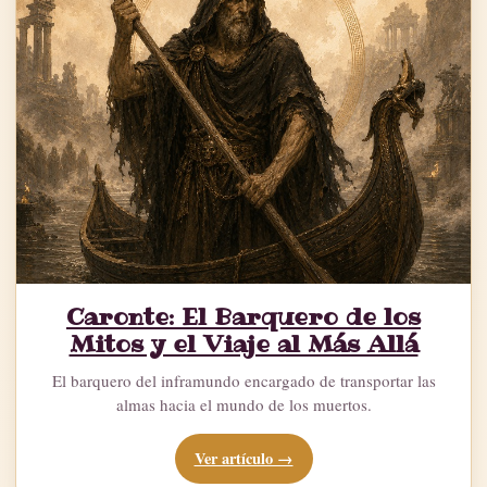
Caronte: El Barquero de los
Mitos y el Viaje al Más Allá
El barquero del inframundo encargado de transportar las
almas hacia el mundo de los muertos.
Ver artículo →