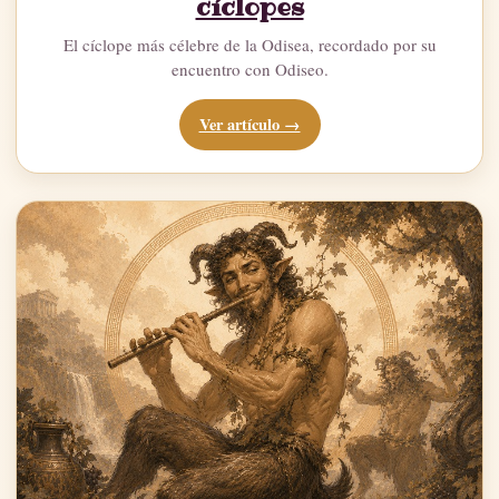
cíclopes
El cíclope más célebre de la Odisea, recordado por su
encuentro con Odiseo.
Ver artículo →