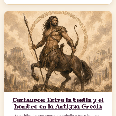
Centauros: Entre la bestia y el
hombre en la Antigua Grecia
Seres híbridos con cuerpo de caballo y torso humano,