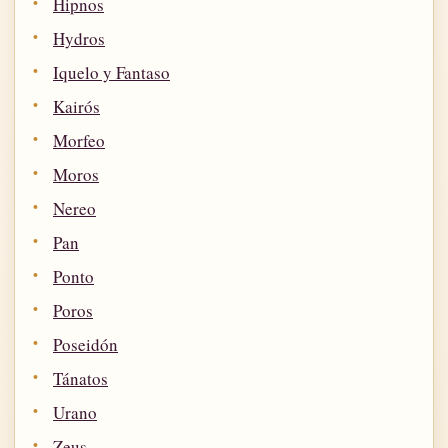
Hipnos
Hydros
Iquelo y Fantaso
Kairós
Morfeo
Moros
Nereo
Pan
Ponto
Poros
Poseidón
Tánatos
Urano
Zeus