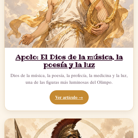
Apolo: El Dios de la música, la
poesía y la luz
Dios de la música, la poesía, la profecía, la medicina y la luz,
una de las figuras más luminosas del Olimpo.
Ver artículo →