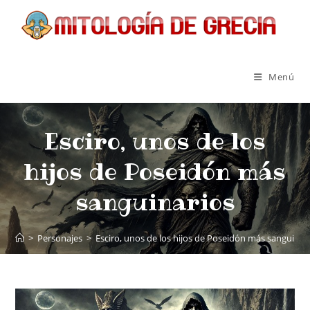
Menú
Esciro, unos de los
hijos de Poseidón más
sanguinarios
>
Personajes
>
Esciro, unos de los hijos de Poseidón más sanguinar