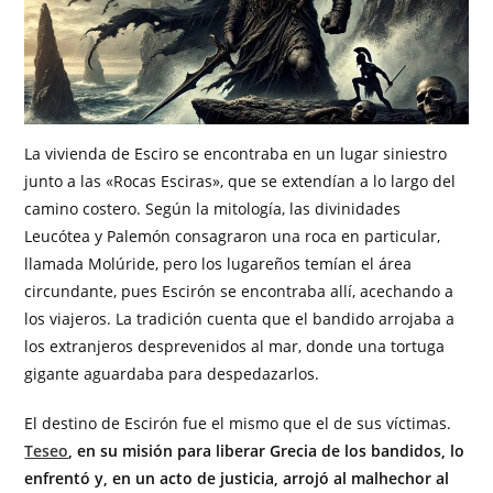
La vivienda de Esciro se encontraba en un lugar siniestro
junto a las «Rocas Esciras», que se extendían a lo largo del
camino costero. Según la mitología, las divinidades
Leucótea y Palemón consagraron una roca en particular,
llamada Molúride, pero los lugareños temían el área
circundante, pues Escirón se encontraba allí, acechando a
los viajeros. La tradición cuenta que el bandido arrojaba a
los extranjeros desprevenidos al mar, donde una tortuga
gigante aguardaba para despedazarlos.
El destino de Escirón fue el mismo que el de sus víctimas.
Teseo
, en su misión para liberar Grecia de los bandidos, lo
enfrentó y, en un acto de justicia, arrojó al malhechor al