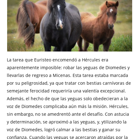
La tarea que Euristeo encomendó a Hércules era
aparentemente imposible: robar las yeguas de Diomedes y
llevarlas de regreso a Micenas. Esta tarea estaba marcada
por su peligrosidad, ya que tratar con bestias carnívoras de
semejante ferocidad requeriría una valentía excepcional.
Además, el hecho de que las yeguas solo obedecieran a la
voz de Diomedes complicaba aún más la misión. Hércules,
sin embargo, no se amedrentó ante el desafío. Con astucia
y determinación, se aproximó a las yeguas, y, ytilizando la
voz de Diomedes, logró calmar a las bestias y ganar su
confianza. Cuando las yeguas se acercaron atraídas por la