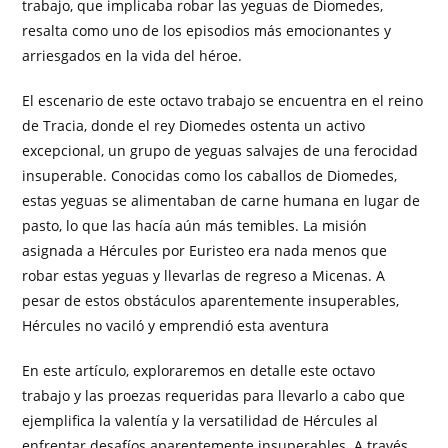
trabajo, que implicaba robar las yeguas de Diomedes,
resalta como uno de los episodios más emocionantes y
arriesgados en la vida del héroe.
El escenario de este octavo trabajo se encuentra en el reino
de Tracia, donde el rey Diomedes ostenta un activo
excepcional, un grupo de yeguas salvajes de una ferocidad
insuperable. Conocidas como los caballos de Diomedes,
estas yeguas se alimentaban de carne humana en lugar de
pasto, lo que las hacía aún más temibles. La misión
asignada a Hércules por Euristeo era nada menos que
robar estas yeguas y llevarlas de regreso a Micenas. A
pesar de estos obstáculos aparentemente insuperables,
Hércules no vaciló y emprendió esta aventura
En este artículo, exploraremos en detalle este octavo
trabajo y las proezas requeridas para llevarlo a cabo que
ejemplifica la valentía y la versatilidad de Hércules al
enfrentar desafíos aparentemente insuperables. A través