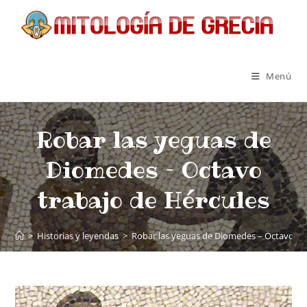
Menú
Robar las yeguas de
Diomedes – Octavo
trabajo de Hércules
>
Historias y leyendas
>
Robar las yeguas de Diomedes – Octavo tr