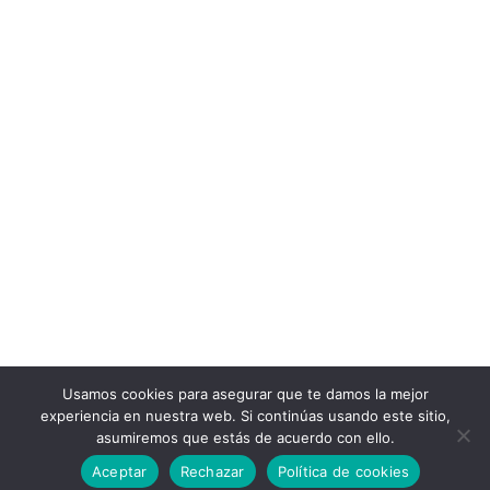
Usamos cookies para asegurar que te damos la mejor
experiencia en nuestra web. Si continúas usando este sitio,
asumiremos que estás de acuerdo con ello.
Aceptar
Rechazar
Política de cookies