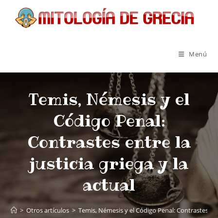
Menú
Temis, Némesis y el
Código Penal:
Contrastes entre la
justicia griega y la
actual
>
Otros artículos
>
Temis, Némesis y el Código Penal: Contrastes entre