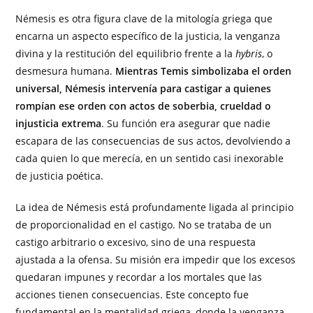
Némesis es otra figura clave de la mitología griega que
encarna un aspecto específico de la justicia, la venganza
divina y la restitución del equilibrio frente a la
hybris
, o
desmesura humana.
Mientras Temis simbolizaba el orden
universal, Némesis intervenía para castigar a quienes
rompían ese orden con actos de soberbia, crueldad o
injusticia extrema
. Su función era asegurar que nadie
escapara de las consecuencias de sus actos, devolviendo a
cada quien lo que merecía, en un sentido casi inexorable
de justicia poética.
La idea de Némesis está profundamente ligada al principio
de proporcionalidad en el castigo. No se trataba de un
castigo arbitrario o excesivo, sino de una respuesta
ajustada a la ofensa. Su misión era impedir que los excesos
quedaran impunes y recordar a los mortales que las
acciones tienen consecuencias. Este concepto fue
fundamental en la mentalidad griega, donde la venganza