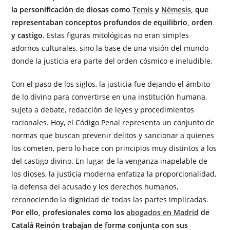
la personificación de diosas como
Temis
y
Némesis
, que
representaban conceptos profundos de equilibrio, orden
y castigo
. Estas figuras mitológicas no eran simples
adornos culturales, sino la base de una visión del mundo
donde la justicia era parte del orden cósmico e ineludible.
Con el paso de los siglos, la justicia fue dejando el ámbito
de lo divino para convertirse en una institución humana,
sujeta a debate, redacción de leyes y procedimientos
racionales. Hoy, el Código Penal representa un conjunto de
normas que buscan prevenir delitos y sancionar a quienes
los cometen, pero lo hace con principios muy distintos a los
del castigo divino. En lugar de la venganza inapelable de
los dioses, la justicia moderna enfatiza la proporcionalidad,
la defensa del acusado y los derechos humanos,
reconociendo la dignidad de todas las partes implicadas.
Por ello, profesionales como los
abogados en Madrid
de
Catalá Reinón trabajan de forma conjunta con sus