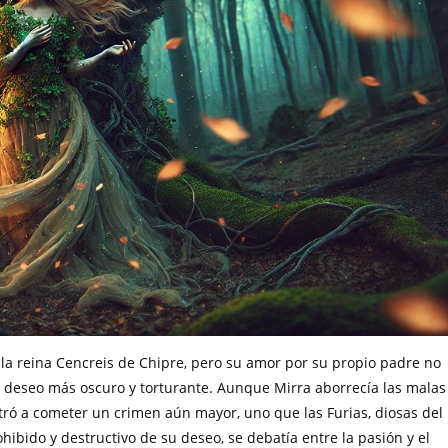
 y la reina Cencreis de Chipre, pero su amor por su propio padre no
n deseo más oscuro y torturante. Aunque Mirra aborrecía las malas
stró a cometer un crimen aún mayor, uno que las Furias, diosas del
hibido y destructivo de su deseo, se debatía entre la pasión y el