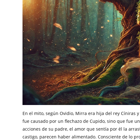
En el mito, según Ovidio, Mirra era hija del rey Cíniras
fue causado por un flechazo de Cupido, sino que fue u
acciones de su padre, el amor que sentía por él la arra
castigo, parecen haber alimentado. Consciente de lo pro