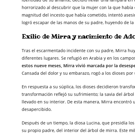
horrorizado al descubrir que la mujer con la que había 
magnitud del incesto que había cometido, intentó asesin
logró escapar de las manos de su padre, huyendo de la 
Exilio de Mirra y nacimiento de Ad
Tras el escarmentado incidente con su padre, Mirra huy
diferentes lugares. Se refugió en Arabia y en los campo
estos nueve meses, Mirra vivió marcada por la desesp
Cansada del dolor y su embarazo, rogó a los dioses por 
En respuesta a su súplica, los dioses decidieron transf
transformación reflejó su sufrimiento; la savia del árbo
llevado en su interior. De esta manera, Mirra encontró 
desapercibido.
Después de un tiempo, la diosa Lucina, que presidía los
su propio padre, del interior del árbol de mirra. Este