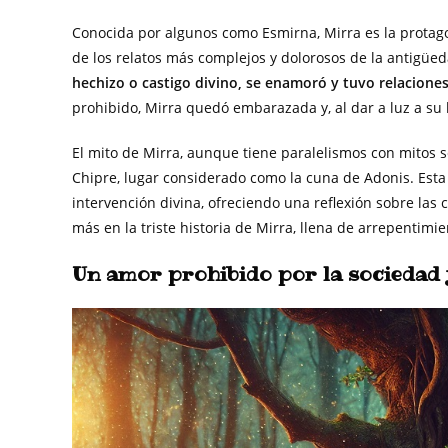
Conocida por algunos como Esmirna, Mirra es la protag
de los relatos más complejos y dolorosos de la antigüe
hechizo o castigo divino, se enamoró y tuvo relaciones
prohibido, Mirra quedó embarazada y, al dar a luz a su
El mito de Mirra, aunque tiene paralelismos con mitos s
Chipre, lugar considerado como la cuna de Adonis. Esta 
intervención divina, ofreciendo una reflexión sobre la
más en la triste historia de Mirra, llena de arrepentimie
Un amor prohibido por la sociedad 