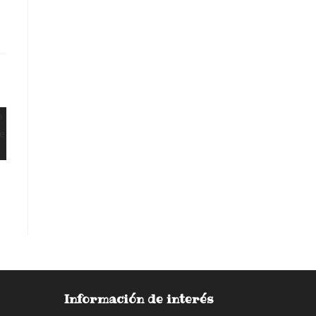
Información de interés