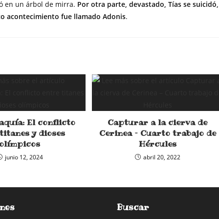
ó en un árbol de mirra.
Por otra parte, devastado, Tías se suicidó,
gico acontecimiento fue llamado Adonis
.
quía: El conflicto
Capturar a la cierva de
titanes y dioses
Cerinea – Cuarto trabajo de
olímpicos
Hércules
junio 12, 2024
abril 20, 2022
nes
Buscar