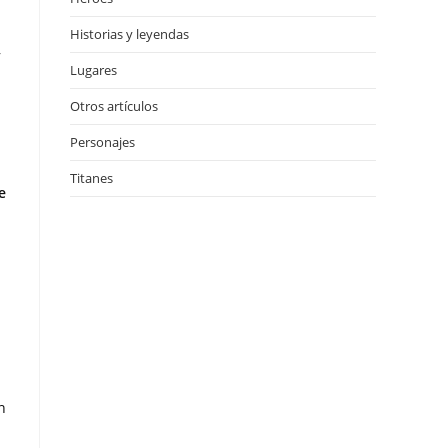
Historias y leyendas
,
Lugares
Otros artículos
Personajes
Titanes
e
n