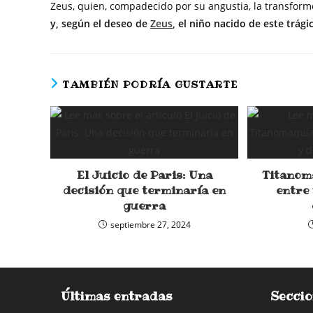
Zeus, quien, compadecido por su angustia, la transform
y, según el deseo de
Zeus
, el niño nacido de este trá
TAMBIÉN PODRÍA GUSTARTE
El Juicio de Paris: Una
Titanoma
decisión que terminaría en
entre 
guerra
septiembre 27, 2024
Últimas entradas
Seccio