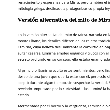
renacimiento y esperanza para Mirra, pero también el in
mitología griega, destinado a protagonizar su propia 
Versión alternativa del mito de Mir
En la versión alternativa del mito de Mirra, narrada en 
monte Líbano, los detalles difieren de los relatos tradic
Esmirna, cuya belleza deslumbrante la convirtió en o
evitar casarse, Esmirna empleó engaños y trucos con el 
secreto profundo en su corazón: ella estaba enamorada
Al principio, Esmirna ocultó estos sentimientos, pero fina
deseo de una joven que quería estar con él, pero solo s
aceptó durante algún tiempo, sin sospechar la verdad
revelado. Impulsado por la curiosidad, Tías iluminó la h
estado.
Atormentada por el horror y la vergüenza, Esmirna dio 