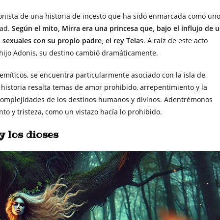
onista de una historia de incesto que ha sido enmarcada como un
dad.
Según el mito, Mirra era una princesa que, bajo el influjo de 
 sexuales con su propio padre, el rey Teía
s. A raíz de este acto
 hijo Adonis, su destino cambió dramáticamente.
emíticos, se encuentra particularmente asociado con la isla de
historia resalta temas de amor prohibido, arrepentimiento y la
s complejidades de los destinos humanos y divinos. Adentrémonos
nto y tristeza, como un vistazo hacía lo prohibido.
y los dioses