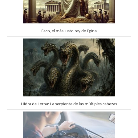
Éaco, el más justo rey de Egina
Hidra de Lerna: La serpiente de las múltiples cabezas