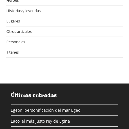
Héroes
Historias y leyendas
Lugares
Otros artículos
Personajes
Titanes
Últimas entradas
Egeón, personificación del mar Egeo
Éaco, el más justo rey de Egina