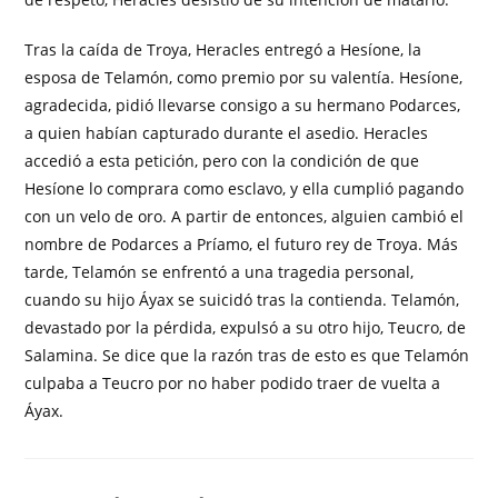
Tras la caída de Troya, Heracles entregó a Hesíone, la
esposa de Telamón, como premio por su valentía. Hesíone,
agradecida, pidió llevarse consigo a su hermano Podarces,
a quien habían capturado durante el asedio. Heracles
accedió a esta petición, pero con la condición de que
Hesíone lo comprara como esclavo, y ella cumplió pagando
con un velo de oro. A partir de entonces, alguien cambió el
nombre de Podarces a Príamo, el futuro rey de Troya. Más
tarde, Telamón se enfrentó a una tragedia personal,
cuando su hijo Áyax se suicidó tras la contienda. Telamón,
devastado por la pérdida, expulsó a su otro hijo, Teucro, de
Salamina. Se dice que la razón tras de esto es que Telamón
culpaba a Teucro por no haber podido traer de vuelta a
Áyax.