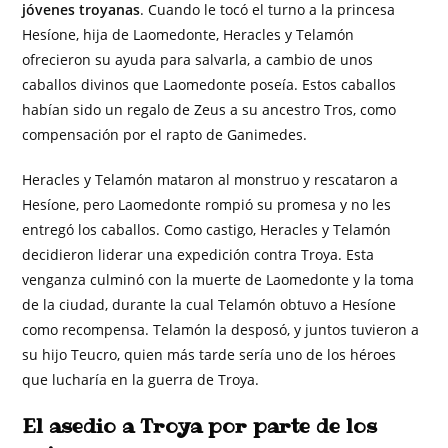
jóvenes troyanas
. Cuando le tocó el turno a la princesa
Hesíone, hija de Laomedonte, Heracles y Telamón
ofrecieron su ayuda para salvarla, a cambio de unos
caballos divinos que Laomedonte poseía. Estos caballos
habían sido un regalo de Zeus a su ancestro Tros, como
compensación por el rapto de Ganimedes.
Heracles y Telamón mataron al monstruo y rescataron a
Hesíone, pero Laomedonte rompió su promesa y no les
entregó los caballos. Como castigo, Heracles y Telamón
decidieron liderar una expedición contra Troya. Esta
venganza culminó con la muerte de Laomedonte y la toma
de la ciudad, durante la cual Telamón obtuvo a Hesíone
como recompensa. Telamón la desposó, y juntos tuvieron a
su hijo Teucro, quien más tarde sería uno de los héroes
que lucharía en la guerra de Troya.
El asedio a Troya por parte de los