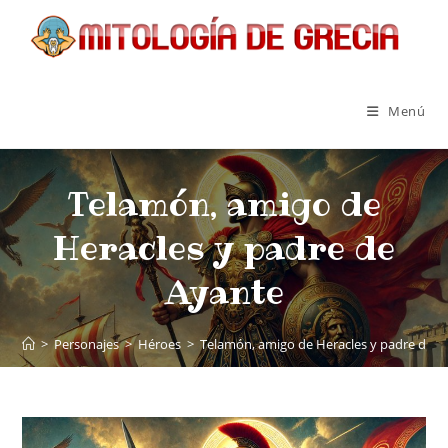
Menú
Telamón, amigo de
Heracles y padre de
Ayante
>
Personajes
>
Héroes
>
Telamón, amigo de Heracles y padre de A