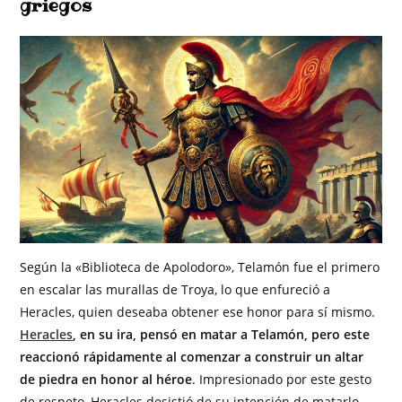
griegos
Según la «Biblioteca de Apolodoro», Telamón fue el primero
en escalar las murallas de Troya, lo que enfureció a
Heracles, quien deseaba obtener ese honor para sí mismo.
Heracles
, en su ira, pensó en matar a Telamón, pero este
reaccionó rápidamente al comenzar a construir un altar
de piedra en honor al héroe
. Impresionado por este gesto
de respeto, Heracles desistió de su intención de matarlo.