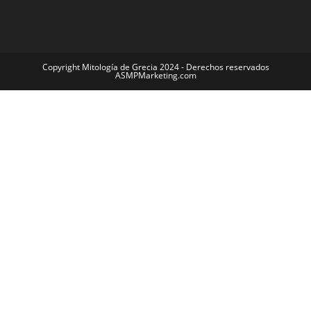
Copyright Mitología de Grecia 2024 - Derechos reservados
ASMPMarketing.com