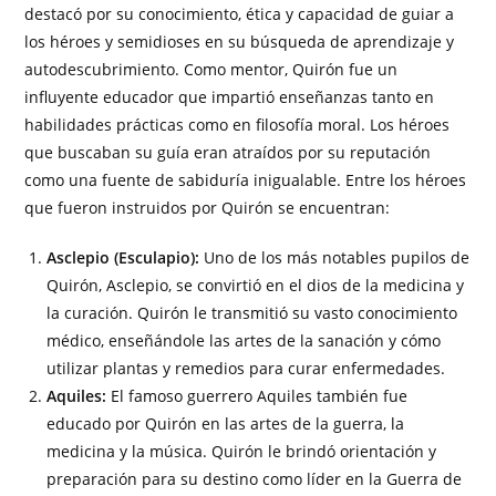
destacó por su conocimiento, ética y capacidad de guiar a
los héroes y semidioses en su búsqueda de aprendizaje y
autodescubrimiento. Como mentor, Quirón fue un
influyente educador que impartió enseñanzas tanto en
habilidades prácticas como en filosofía moral. Los héroes
que buscaban su guía eran atraídos por su reputación
como una fuente de sabiduría inigualable. Entre los héroes
que fueron instruidos por Quirón se encuentran:
Asclepio (Esculapio):
Uno de los más notables pupilos de
Quirón, Asclepio, se convirtió en el dios de la medicina y
la curación. Quirón le transmitió su vasto conocimiento
médico, enseñándole las artes de la sanación y cómo
utilizar plantas y remedios para curar enfermedades.
Aquiles:
El famoso guerrero Aquiles también fue
educado por Quirón en las artes de la guerra, la
medicina y la música. Quirón le brindó orientación y
preparación para su destino como líder en la Guerra de