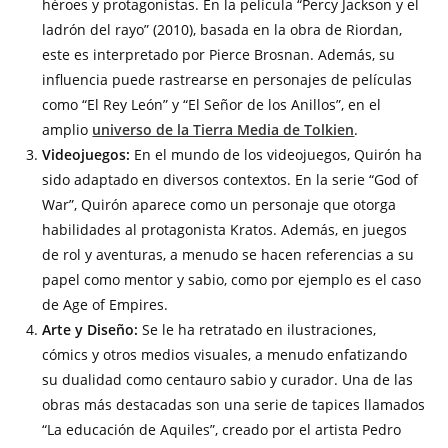
héroes y protagonistas. En la película “Percy Jackson y el
ladrón del rayo” (2010), basada en la obra de Riordan,
este es interpretado por Pierce Brosnan. Además, su
influencia puede rastrearse en personajes de películas
como “El Rey León” y “El Señor de los Anillos”, en el
amplio
universo de la Tierra Media de Tolkien
.
Videojuegos:
En el mundo de los videojuegos, Quirón ha
sido adaptado en diversos contextos. En la serie “God of
War”, Quirón aparece como un personaje que otorga
habilidades al protagonista Kratos. Además, en juegos
de rol y aventuras, a menudo se hacen referencias a su
papel como mentor y sabio, como por ejemplo es el caso
de Age of Empires.
Arte y Diseño:
Se le ha retratado en ilustraciones,
cómics y otros medios visuales, a menudo enfatizando
su dualidad como centauro sabio y curador. Una de las
obras más destacadas son una serie de tapices llamados
“La educación de Aquiles”, creado por el artista Pedro