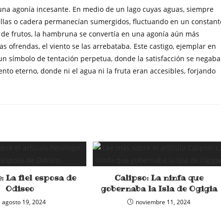
una agonía incesante. En medio de un lago cuyas aguas, siempre
odillas o cadera permanecían sumergidos, fluctuando en un constant
o de frutos, la hambruna se convertía en una agonía aún más
s ofrendas, el viento se las arrebataba. Este castigo, ejemplar en
un símbolo de tentación perpetua, donde la satisfacción se negaba
to eterno, donde ni el agua ni la fruta eran accesibles, forjando
: La fiel esposa de
Calipso: La ninfa que
Odiseo
gobernaba la Isla de Ogigia
agosto 19, 2024
noviembre 11, 2024