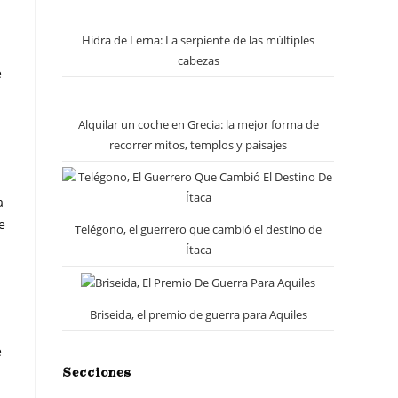
Hidra de Lerna: La serpiente de las múltiples
cabezas
e
Alquilar un coche en Grecia: la mejor forma de
recorrer mitos, templos y paisajes
a
e
Telégono, el guerrero que cambió el destino de
Ítaca
Briseida, el premio de guerra para Aquiles
e
Secciones