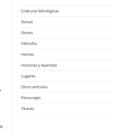
Criaturas Mitológicas
Diosas
,
Dioses
Filósofos
Héroes
Historias y leyendas
e
Lugares
Otros artículos
y
Personajes
Titanes
os