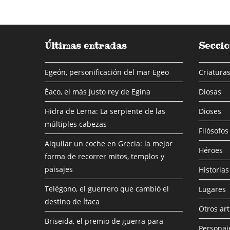
Últimas entradas
Seccio
Egeón, personificación del mar Egeo
Criaturas
Éaco, el más justo rey de Egina
Diosas
Hidra de Lerna: La serpiente de las
Dioses
múltiples cabezas
Filósofos
Alquilar un coche en Grecia: la mejor
Héroes
forma de recorrer mitos, templos y
paisajes
Historias
Telégono, el guerrero que cambió el
Lugares
destino de Ítaca
Otros art
Briseida, el premio de guerra para
Personaj