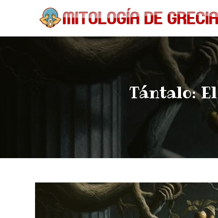
Tántalo: E