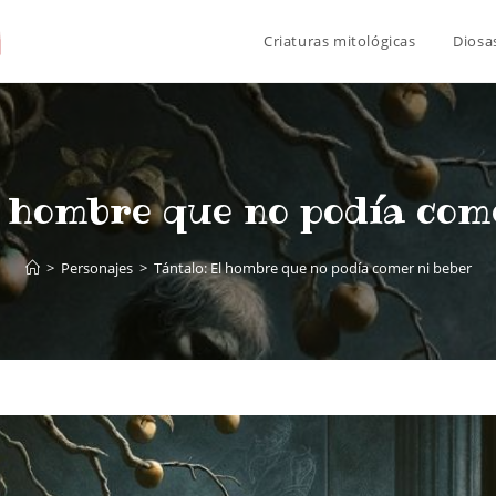
Criaturas mitológicas
Diosa
l hombre que no podía com
>
Personajes
>
Tántalo: El hombre que no podía comer ni beber