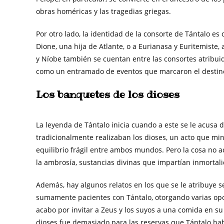
obras homéricas y las tragedias griegas.
Por otro lado, la identidad de la consorte de Tántalo e
Dione, una hija de Atlante, o a Eurianasa y Euritemiste,
y Níobe también se cuentan entre las consortes atribuid
como un entramado de eventos que marcaron el destino
Los banquetes de los dioses
La leyenda de Tántalo inicia cuando a este se le acusa d
tradicionalmente realizaban los dioses, un acto que min
equilibrio frágil entre ambos mundos. Pero la cosa no 
la ambrosía, sustancias divinas que impartían inmortali
Además, hay algunos relatos en los que se le atribuye 
sumamente pacientes con Tántalo, otorgando varias opor
acabo por invitar a Zeus y los suyos a una comida en su 
dioses fue demasiado para las reservas que Tántalo hab