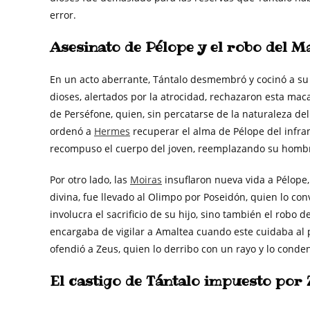
error.
Asesinato de Pélope y el robo del M
En un acto aberrante, Tántalo desmembró y cocinó a su 
dioses, alertados por la atrocidad, rechazaron esta ma
de Perséfone, quien, sin percatarse de la naturaleza de
ordenó a
Hermes
recuperar el alma de Pélope del infra
recompuso el cuerpo del joven, reemplazando su hombr
Por otro lado, las
Moiras
insuflaron nueva vida a Pélope,
divina, fue llevado al Olimpo por Poseidón, quien lo con
involucra el sacrificio de su hijo, sino también el robo d
encargaba de vigilar a Amaltea cuando este cuidaba al 
ofendió a Zeus, quien lo derribo con un rayo y lo conde
El castigo de Tántalo impuesto por