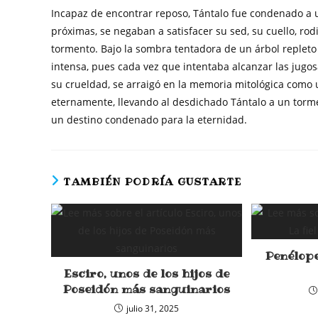
Incapaz de encontrar reposo, Tántalo fue condenado a 
próximas, se negaban a satisfacer su sed, su cuello, r
tormento. Bajo la sombra tentadora de un árbol replet
intensa, pues cada vez que intentaba alcanzar las jugosa
su crueldad, se arraigó en la memoria mitológica como 
eternamente, llevando al desdichado Tántalo a un tormen
un destino condenado para la eternidad.
TAMBIÉN PODRÍA GUSTARTE
Penélope
Esciro, unos de los hijos de
Poseidón más sanguinarios
julio 31, 2025