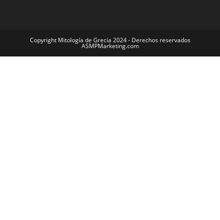
Copyright Mitología de Grecia 2024 - Derechos reservados
ASMPMarketing.com