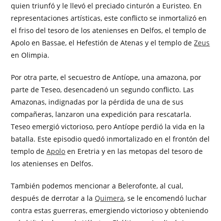
quien triunfó y le llevó el preciado cinturón a Euristeo. En
representaciones artísticas, este conflicto se inmortalizó en
el friso del tesoro de los atenienses en Delfos, el templo de
Apolo en Bassae, el Hefestión de Atenas y el templo de
Zeus
en Olimpia.
Por otra parte, el secuestro de Antíope, una amazona, por
parte de Teseo, desencadenó un segundo conflicto. Las
Amazonas, indignadas por la pérdida de una de sus
compañeras, lanzaron una expedición para rescatarla.
Teseo emergió victorioso, pero Antíope perdió la vida en la
batalla. Este episodio quedó inmortalizado en el frontón del
templo de
Apolo
en Eretria y en las metopas del tesoro de
los atenienses en Delfos.
También podemos mencionar a Belerofonte, al cual,
después de derrotar a la
Quimera
, se le encomendó luchar
contra estas guerreras, emergiendo victorioso y obteniendo