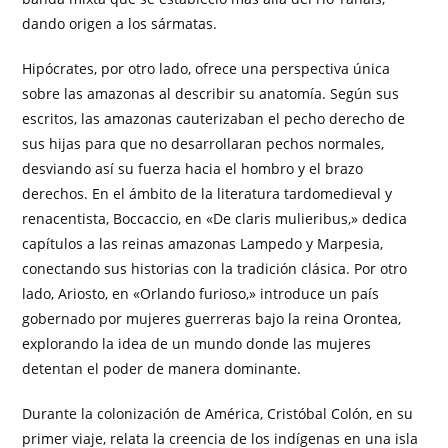
dando origen a los sármatas.
Hipócrates, por otro lado, ofrece una perspectiva única
sobre las amazonas al describir su anatomía. Según sus
escritos, las amazonas cauterizaban el pecho derecho de
sus hijas para que no desarrollaran pechos normales,
desviando así su fuerza hacia el hombro y el brazo
derechos. En el ámbito de la literatura tardomedieval y
renacentista, Boccaccio, en «De claris mulieribus,» dedica
capítulos a las reinas amazonas Lampedo y Marpesia,
conectando sus historias con la tradición clásica. Por otro
lado, Ariosto, en «Orlando furioso,» introduce un país
gobernado por mujeres guerreras bajo la reina Orontea,
explorando la idea de un mundo donde las mujeres
detentan el poder de manera dominante.
Durante la colonización de América, Cristóbal Colón, en su
primer viaje, relata la creencia de los indígenas en una isla