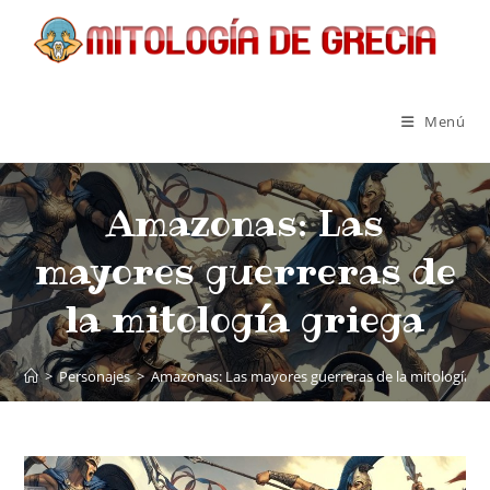
Menú
Amazonas: Las
mayores guerreras de
la mitología griega
>
Personajes
>
Amazonas: Las mayores guerreras de la mitología gr