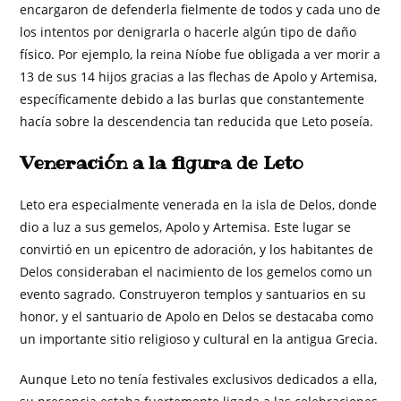
encargaron de defenderla fielmente de todos y cada uno de
los intentos por denigrarla o hacerle algún tipo de daño
físico. Por ejemplo, la reina Níobe fue obligada a ver morir a
13 de sus 14 hijos gracias a las flechas de Apolo y Artemisa,
específicamente debido a las burlas que constantemente
hacía sobre la descendencia tan reducida que Leto poseía.
Veneración a la figura de Leto
Leto era especialmente venerada en la isla de Delos, donde
dio a luz a sus gemelos, Apolo y Artemisa. Este lugar se
convirtió en un epicentro de adoración, y los habitantes de
Delos consideraban el nacimiento de los gemelos como un
evento sagrado. Construyeron templos y santuarios en su
honor, y el santuario de Apolo en Delos se destacaba como
un importante sitio religioso y cultural en la antigua Grecia.
Aunque Leto no tenía festivales exclusivos dedicados a ella,