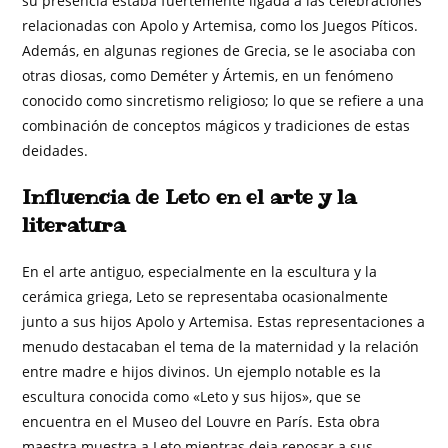
su presencia estaba fuertemente ligada a las celebraciones
relacionadas con Apolo y Artemisa, como los Juegos Píticos.
Además, en algunas regiones de Grecia, se le asociaba con
otras diosas, como Deméter y Ártemis, en un fenómeno
conocido como sincretismo religioso; lo que se refiere a una
combinación de conceptos mágicos y tradiciones de estas
deidades.
Influencia de Leto en el arte y la
literatura
En el arte antiguo, especialmente en la escultura y la
cerámica griega, Leto se representaba ocasionalmente
junto a sus hijos Apolo y Artemisa. Estas representaciones a
menudo destacaban el tema de la maternidad y la relación
entre madre e hijos divinos. Un ejemplo notable es la
escultura conocida como «Leto y sus hijos», que se
encuentra en el Museo del Louvre en París. Esta obra
maestra muestra a Leto mientras deja reposar a sus