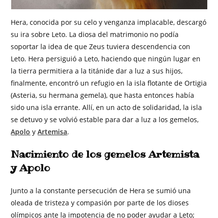
Hera, conocida por su celo y venganza implacable, descargó
su ira sobre Leto. La diosa del matrimonio no podía
soportar la idea de que Zeus tuviera descendencia con
Leto. Hera persiguió a Leto, haciendo que ningún lugar en
la tierra permitiera a la titánide dar a luz a sus hijos,
finalmente, encontró un refugio en la isla flotante de Ortigia
(Asteria, su hermana gemela), que hasta entonces había
sido una isla errante. Allí, en un acto de solidaridad, la isla
se detuvo y se volvió estable para dar a luz a los gemelos,
Apolo
y
Artemisa
.
Nacimiento de los gemelos Artemista
y Apolo
Junto a la constante persecución de Hera se sumió una
oleada de tristeza y compasión por parte de los dioses
olímpicos ante la impotencia de no poder ayudar a Leto;