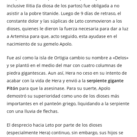
inclusive Ilitia (la diosa de los partos) fue obligada a no
asistir a la pobre titanide. Luego de 9 días de retraso, el
constante dolor y las súplicas de Leto conmovieron a los
dioses, quienes le dieron la fuerza necesaria para dar a luz
a Artemisa para que, acto seguido, esta ayudase en el
nacimiento de su gemelo Apolo.
Fue así como la isla de Ortigia cambio su nombre a «Delos»
y se plantó en el medio del mar con cuatro columnas de
piedra gigantescas. Aun así, Hera no ceso en su intento de
acabar con la vida de Hera y envió a la
serpiente gigante
Pitón
para que la asesinase. Para su suerte, Apolo
demostró su superioridad como uno de los dioses más
importantes en el panteón griego, liquidando a la serpiente
con una lluvia de flechas.
El desprecio hacia Leto por parte de los dioses
(especialmente Hera) continuo, sin embargo, sus hijos se