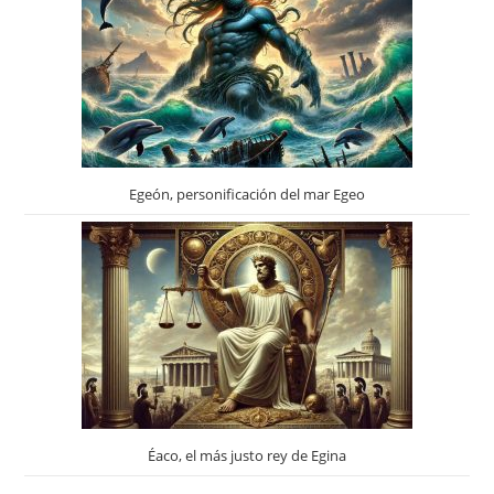
Egeón, personificación del mar Egeo
Éaco, el más justo rey de Egina